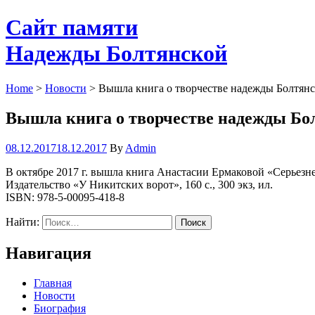
Сайт памяти
Надежды Болтянской
Home
>
Новости
>
Вышла книга о творчестве надежды Болтян
Вышла книга о творчестве надежды Бо
08.12.2017
18.12.2017
By
Admin
В октябре 2017 г. вышла книга Анастасии Ермаковой «Серьез
Издательство «У Никитских ворот», 160 с., 300 экз, ил.
ISBN: 978-5-00095-418-8
Найти:
Навигация
Главная
Новости
Биография